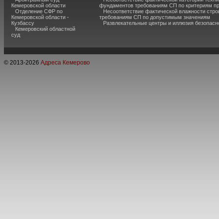
Кемеровской области
фундаментов требованиям СП по критериям п
Отделение СФР по
Несоответствие фактической влажности стро
Кемеровской области -
требованиям СП по допустимым значениям
Кузбассу
Развлекательные центры и иллюзия безопас
Кемеровский областной
суд
© 2013-
2026
Адреса Кемерово