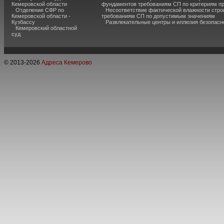
Кемеровской области
фундаментов требованиям СП по критериям п
Отделение СФР по
Несоответствие фактической влажности стро
Кемеровской области -
требованиям СП по допустимым значениям
Кузбассу
Развлекательные центры и иллюзия безопас
Кемеровский областной
суд
© 2013-
2026
Адреса Кемерово