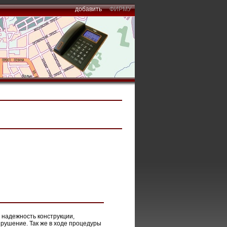
добавить
ФИРМУ
 надежность конструкции,
рушение. Так же в ходе процедуры