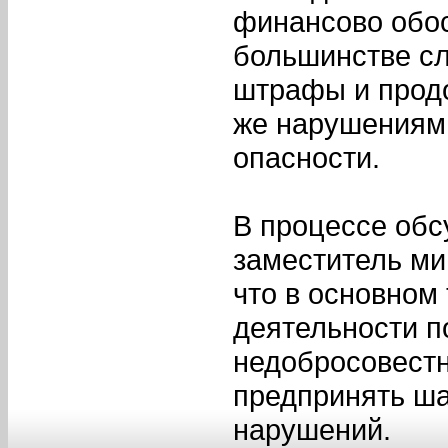
финансово обос
большинстве с
штрафы и продо
же нарушениями
опасности.
В процессе обс
заместитель ми
что в основном
деятельности п
недобросовестн
предпринять ша
нарушений.