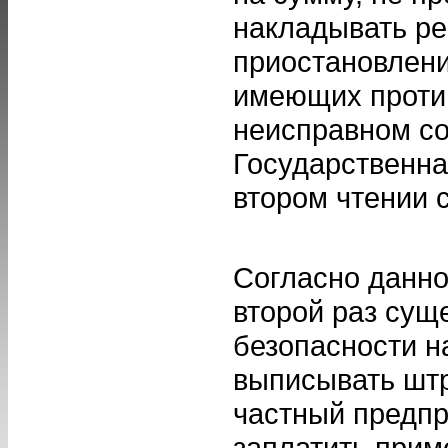
накладывать р
приостановлени
имеющих проти
неисправном со
Государственна
втором чтении 
Согласно данно
второй раз сущ
безопасности н
выписывать штр
частный предпр
заплатить прим