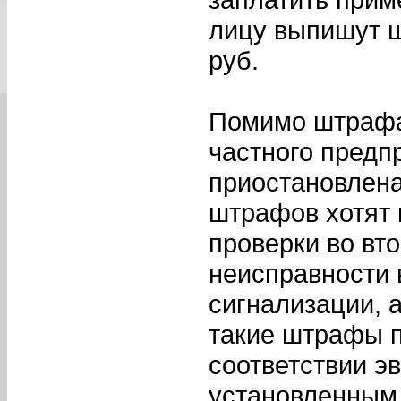
лицу выпишут ш
руб.
Помимо штрафа
частного предп
приостановлена
штрафов хотят в
проверки во вт
неисправности 
сигнализации, 
такие штрафы п
соответствии э
установленным