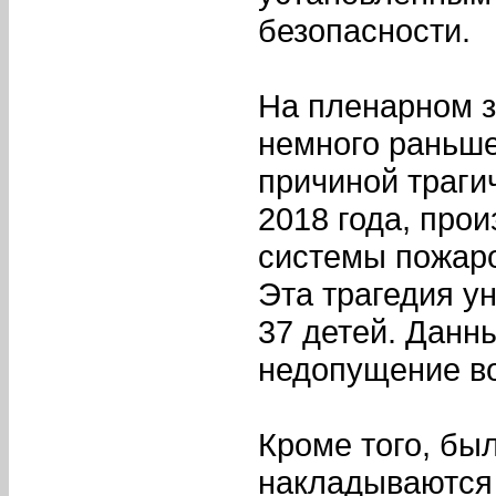
безопасности.
На пленарном з
немного раньше
причиной траги
2018 года, про
системы пожар
Эта трагедия ун
37 детей. Данны
недопущение в
Кроме того, бы
накладываются 