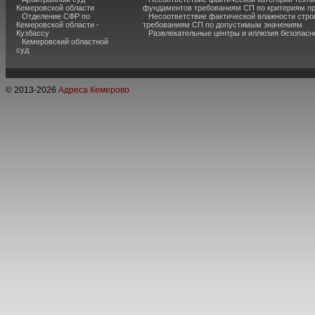
Кемеровской области
фундаментов требованиям СП по критериям п
Отделение СФР по
Несоответствие фактической влажности стро
Кемеровской области -
требованиям СП по допустимым значениям
Кузбассу
Развлекательные центры и иллюзия безопас
Кемеровский областной
суд
© 2013-
2026
Адреса Кемерово