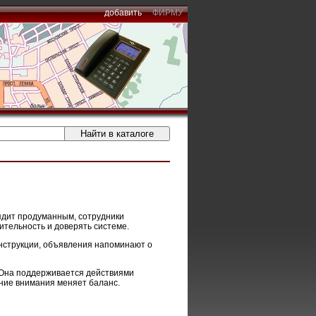
добавить
ФИРМУ
ядит продуманным, сотрудники
ительность и доверять системе.
инструкции, объявления напоминают о
. Она поддерживается действиями
ние внимания меняет баланс.