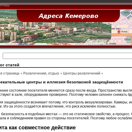
ИРМЫ
ог статей
я страница
Развлечения, отдых
Центры развлечений
екательные центры и иллюзия безопасной защищённости
ннее состояние посетителя меняется сразу после входа. Пространство выгл
ствуют в зале, оборудование проверено. Поэтому человек склонен снижать бд
я защищённости возникает потому, что контроль визуализирован. Камеры, 
е. Из-за этого создаётся впечатление, что риск исключён полностью.
 безопасность в подобных местах — это не статическое свойство, а процесс
ала и соблюдением правил со стороны посетителей. Поэтому любое ослабле
та как совместное действие