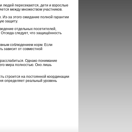
ки людей пересекаются, дети и взрослые
яется между множеством участников.
. Из-за этого ожидание полной гарантии
ую защиту.
ведение отдельных посетителей,
. Отсюда следует, что защищённость
ивным соблюдением норм. Если
ть зависит от совместной
 расслабиться. Однако понимание
его мира полностью. Оно лишь
сть строится на постоянной координации
ция определяет реальный уровень