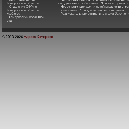
Кемеровской области
фундаментов требованиям СП по критериям п
Отделение СФР по
Несоответствие фактической влажности стро
Кемеровской области -
требованиям СП по допустимым значениям
Кузбассу
Развлекательные центры и иллюзия безопас
Кемеровский областной
суд
© 2013-
2026
Адреса Кемерово