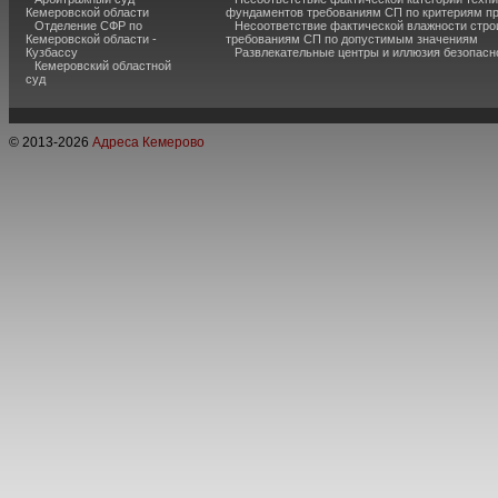
Кемеровской области
фундаментов требованиям СП по критериям п
Отделение СФР по
Несоответствие фактической влажности стро
Кемеровской области -
требованиям СП по допустимым значениям
Кузбассу
Развлекательные центры и иллюзия безопас
Кемеровский областной
суд
© 2013-
2026
Адреса Кемерово