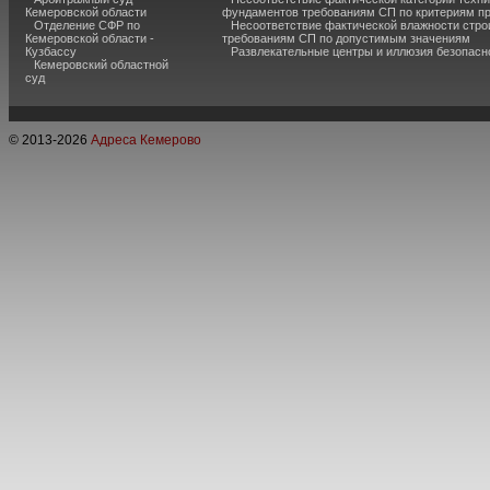
Кемеровской области
фундаментов требованиям СП по критериям п
Отделение СФР по
Несоответствие фактической влажности стро
Кемеровской области -
требованиям СП по допустимым значениям
Кузбассу
Развлекательные центры и иллюзия безопас
Кемеровский областной
суд
© 2013-
2026
Адреса Кемерово