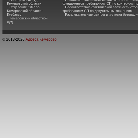
Кемеровской области
фундаментов требованиям СП по критериям п
Отделение СФР по
Несоответствие фактической влажности стро
Кемеровской области -
требованиям СП по допустимым значениям
Кузбассу
Развлекательные центры и иллюзия безопас
Кемеровский областной
суд
© 2013-
2026
Адреса Кемерово