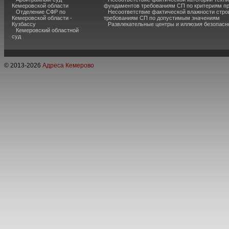
Кемеровской области
фундаментов требованиям СП по критериям п
Отделение СФР по
Несоответствие фактической влажности стро
Кемеровской области -
требованиям СП по допустимым значениям
Кузбассу
Развлекательные центры и иллюзия безопас
Кемеровский областной
суд
© 2013-
2026
Адреса Кемерово