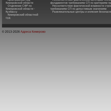
Кемеровской области
фундаментов требованиям СП по критериям п
Отделение СФР по
Несоответствие фактической влажности стро
Кемеровской области -
требованиям СП по допустимым значениям
Кузбассу
Развлекательные центры и иллюзия безопас
Кемеровский областной
суд
© 2013-
2026
Адреса Кемерово