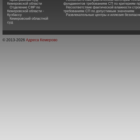
Кемеровской области
фундаментов требованиям СП по критериям п
Отделение СФР по
Несоответствие фактической влажности стро
Кемеровской области -
требованиям СП по допустимым значениям
Кузбассу
Развлекательные центры и иллюзия безопас
Кемеровский областной
суд
© 2013-
2026
Адреса Кемерово